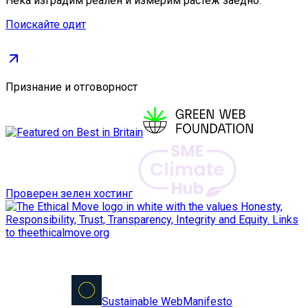
Нека изградим реален и измерим растеж заедно.
Поискайте одит
Признание и отговорност
Проверен зелен хостинг
Sustainable Web
Manifesto