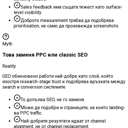
Sales feedback има същата тежест като surface-
level visibility.
Доброто measurement трябва да подобрява
prioritisation, не само да произвежда screenshots.
Myth
Това заменя PPC или classic SEO
Reality
GEO обикновено работи най-добре като слой, който
изостря research-stage trust и подобрява връзката между
search и conversion системите.
То допълва SEO, не го заменя.
Може да подобри и страниците, на които landing-
ва PPC traffic.
Най-добрите резултати идват от channel
alignment, не от channel replacement.