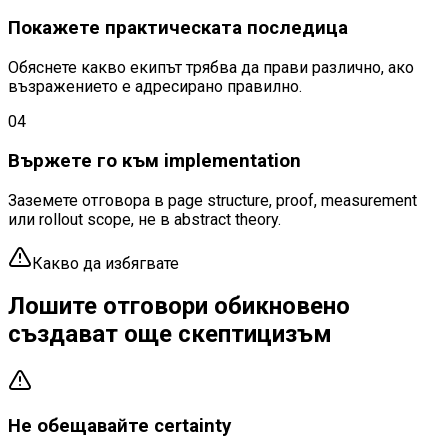
Покажете практическата последица
Обяснете какво екипът трябва да прави различно, ако
възражението е адресирано правилно.
0
4
Вържете го към implementation
Заземете отговора в page structure, proof, measurement
или rollout scope, не в abstract theory.
Какво да избягвате
Лошите отговори обикновено
създават още скептицизъм
Не обещавайте certainty