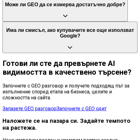
Може ли GEO да се измерва достатъчно добре?
Има ли смисъл, ако купувачите все още използват
Google?
Готови ли сте да превърнете AI
видимостта в качествено търсене?
Започнете с GEO разговор и получете подходящ път за
изпълнение според етапа на бизнеса, целите и
сложността на сайта.
Запазете GEO разговор
Започнете с GEO одит
Наложете се
на пазара си. Задайте темпото
на растежа.