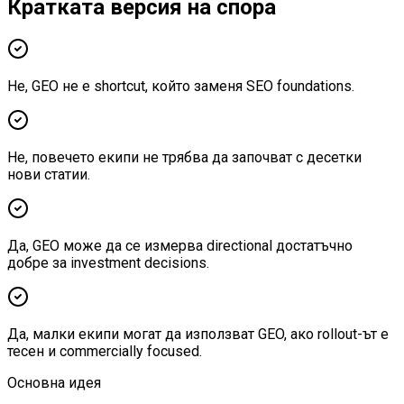
Кратката версия на спора
Не, GEO не е shortcut, който заменя SEO foundations.
Не, повечето екипи не трябва да започват с десетки
нови статии.
Да, GEO може да се измерва directional достатъчно
добре за investment decisions.
Да, малки екипи могат да използват GEO, ако rollout-ът е
тесен и commercially focused.
Основна идея