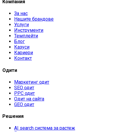
Компания
За нас
Нашите брандове
Услуги
Инструменти
Темплейти
Блог
Казуси
Кариери
Контакт
Одити
Маркетинг одит
SEO одит
PPC одит
Одит на сайта
GEO одит
Решения
AI search система за растеж