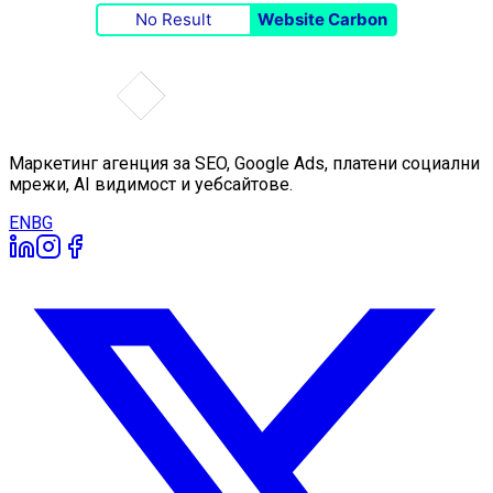
No Result
Website Carbon
Маркетинг агенция за SEO, Google Ads, платени социални
мрежи, AI видимост и уебсайтове.
EN
BG