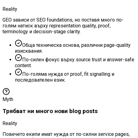
Reality
GEO зависи от SEO foundations, но поставя много по-
голям натиск върху representation quality, proof,
terminology и decision-stage clarity.
Обща техническа основа, различни page-quality
изисквания.
По-силен фокус върху source trust и answer-safe
content.
По-голяма нужда от proof, fit signalling и
последователен език.
Myth
Трябват ни много нови blog posts
Reality
Повечето екипи имат нужда от по-силни service pages,