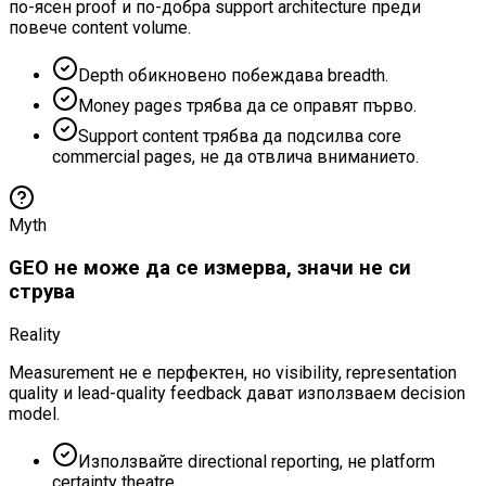
по-ясен proof и по-добра support architecture преди
повече content volume.
Depth обикновено побеждава breadth.
Money pages трябва да се оправят първо.
Support content трябва да подсилва core
commercial pages, не да отвлича вниманието.
Myth
GEO не може да се измерва, значи не си
струва
Reality
Measurement не е перфектен, но visibility, representation
quality и lead-quality feedback дават използваем decision
model.
Използвайте directional reporting, не platform
certainty theatre.