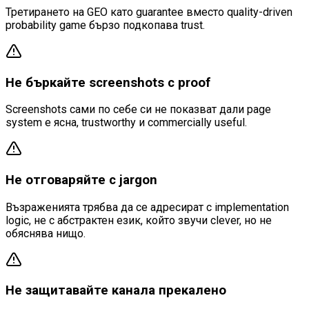
Третирането на GEO като guarantee вместо quality-driven
probability game бързо подкопава trust.
Не бъркайте screenshots с proof
Screenshots сами по себе си не показват дали page
system е ясна, trustworthy и commercially useful.
Не отговаряйте с jargon
Възраженията трябва да се адресират с implementation
logic, не с абстрактен език, който звучи clever, но не
обяснява нищо.
Не защитавайте канала прекалено