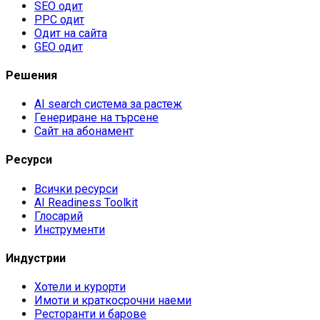
SEO одит
PPC одит
Одит на сайта
GEO одит
Решения
AI search система за растеж
Генериране на търсене
Сайт на абонамент
Ресурси
Всички ресурси
AI Readiness Toolkit
Глосарий
Инструменти
Индустрии
Хотели и курорти
Имоти и краткосрочни наеми
Ресторанти и барове