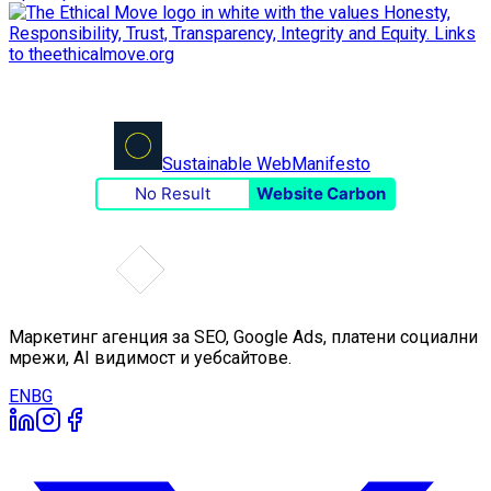
Sustainable Web
Manifesto
No Result
Website Carbon
Маркетинг агенция за SEO, Google Ads, платени социални
мрежи, AI видимост и уебсайтове.
EN
BG