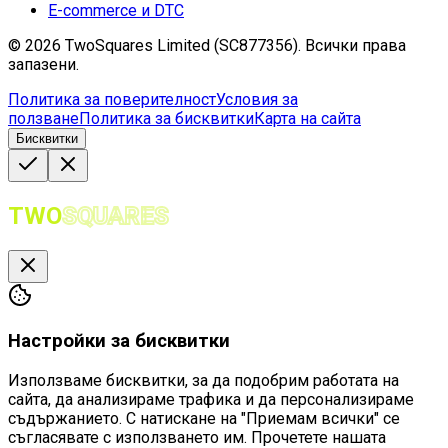
E-commerce и DTC
©
2026
TwoSquares Limited (SC877356).
Всички права
запазени.
Политика за поверителност
Условия за
ползване
Политика за бисквитки
Карта на сайта
Бисквитки
TWO
SQUARES
Настройки за бисквитки
Използваме бисквитки, за да подобрим работата на
сайта, да анализираме трафика и да персонализираме
съдържанието. С натискане на "Приемам всички" се
съгласявате с използването им. Прочетете нашата