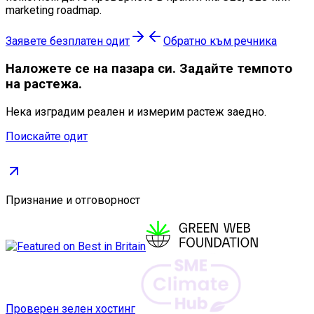
marketing roadmap.
Заявете безплатен одит
Обратно към речника
Наложете се
на пазара си. Задайте темпото
на растежа.
Нека изградим реален и измерим растеж заедно.
Поискайте одит
Признание и отговорност
Проверен зелен хостинг