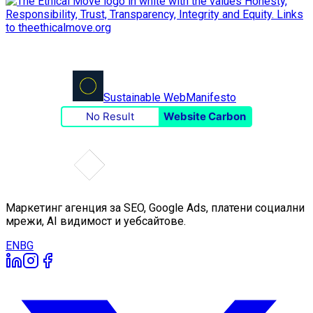
Sustainable Web
Manifesto
No Result
Website Carbon
Маркетинг агенция за SEO, Google Ads, платени социални
мрежи, AI видимост и уебсайтове.
EN
BG