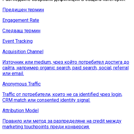
Предишен термин
Engagement Rate
Следващ термин
Event Tracking
Acquisition Channel
Източник или medium, чрез който потребител достига до
сайта, например organic search, paid search, social, referral
или email.
Anonymous Traffic
Traffic от потребители, които не са identified чрез login,
CRM match или consented identity signal.
Attribution Model
Правило или метод за разпределяне на credit между
marketing touchpoints преди конверсия.