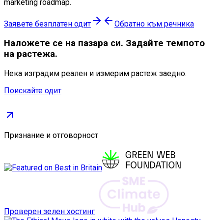
marketing roadmap.
Заявете безплатен одит
Обратно към речника
Наложете се
на пазара си. Задайте темпото
на растежа.
Нека изградим реален и измерим растеж заедно.
Поискайте одит
Признание и отговорност
Проверен зелен хостинг