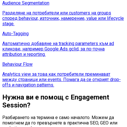
Audience Segmentation
Разделяне на потребители или customers на groups
според behaviour, източник, намерение, value или lifecycle
stage.
Auto-Tagging
Автоматично добавяне на tracking parameters към ad
кликове, например Google Ads gclid, за по-точна
attribution и reporting.
Behaviour Flow
Analytics view за това как потребители преминават
между страници или events. Помага да се открият drop-
offs и navigation patterns.
Нужна ви е помощ с
Engagement
Session
?
Разбирането на термина е само началото. Можем да
помогнем да го превърнете в практична SEO, GEO или