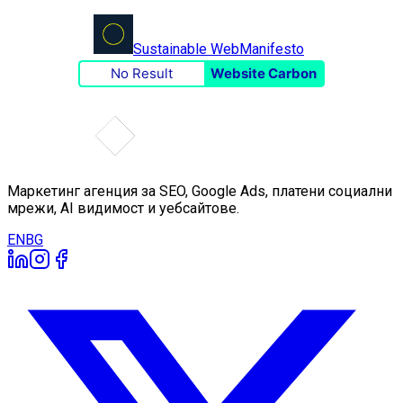
Sustainable Web
Manifesto
No Result
Website Carbon
Маркетинг агенция за SEO, Google Ads, платени социални
мрежи, AI видимост и уебсайтове.
EN
BG