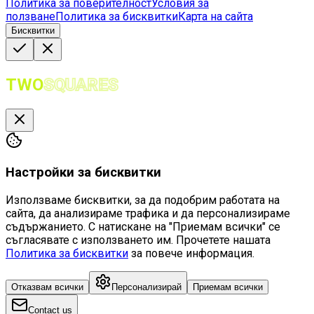
Политика за поверителност
Условия за
ползване
Политика за бисквитки
Карта на сайта
Бисквитки
TWO
SQUARES
Настройки за бисквитки
Използваме бисквитки, за да подобрим работата на
сайта, да анализираме трафика и да персонализираме
съдържанието. С натискане на "Приемам всички" се
съгласявате с използването им. Прочетете нашата
Политика за бисквитки
за повече информация.
Отказвам всички
Персонализирай
Приемам всички
Contact us