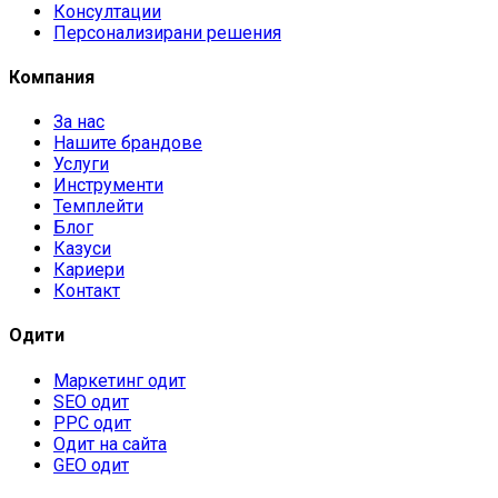
Консултации
Персонализирани решения
Компания
За нас
Нашите брандове
Услуги
Инструменти
Темплейти
Блог
Казуси
Кариери
Контакт
Одити
Маркетинг одит
SEO одит
PPC одит
Одит на сайта
GEO одит