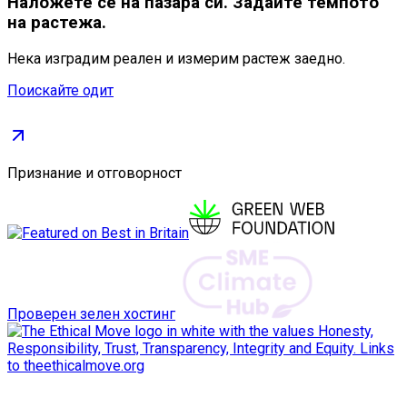
Наложете се
на пазара си. Задайте темпото
на растежа.
Нека изградим реален и измерим растеж заедно.
Поискайте одит
Признание и отговорност
Проверен зелен хостинг