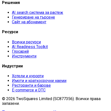
Решения
AI search система за растеж
Генериране на търсене
Сайт на абонамент
Ресурси
Всички ресурси
AI Readiness Toolkit
Глосарий
Инструменти
Индустрии
Хотели и курорти
Имоти и краткосрочни наеми
Ресторанти и барове
E-commerce и DTC
©
2026
TwoSquares Limited (SC877356).
Всички права
запазени.