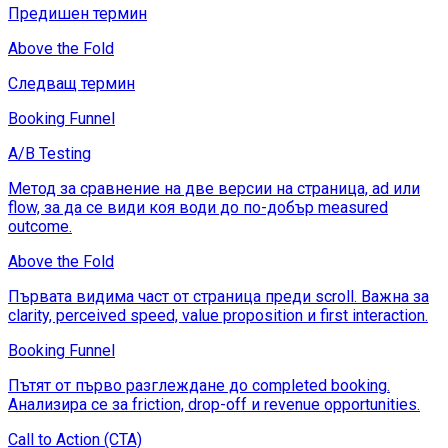
Предишен термин
Above the Fold
Следващ термин
Booking Funnel
A/B Testing
Метод за сравнение на две версии на страница, ad или
flow, за да се види коя води до по-добър measured
outcome.
Above the Fold
Първата видима част от страница преди scroll. Важна за
clarity, perceived speed, value proposition и first interaction.
Booking Funnel
Пътят от първо разглеждане до completed booking.
Анализира се за friction, drop-off и revenue opportunities.
Call to Action (CTA)