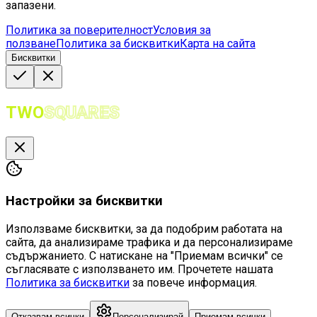
запазени.
Политика за поверителност
Условия за
ползване
Политика за бисквитки
Карта на сайта
Бисквитки
TWO
SQUARES
Настройки за бисквитки
Използваме бисквитки, за да подобрим работата на
сайта, да анализираме трафика и да персонализираме
съдържанието. С натискане на "Приемам всички" се
съгласявате с използването им. Прочетете нашата
Политика за бисквитки
за повече информация.
Отказвам всички
Персонализирай
Приемам всички