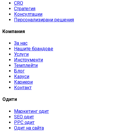
CRO
Стратегия
Консултации
Персонализирани решения
Компания
За нас
Нашите брандове
Услуги
Инструменти
Темплейти
Блог
Казуси
Кариери
Контакт
Одити
Маркетинг одит
SEO одит
PPC одит
Одит на сайта