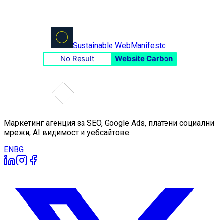
Sustainable Web
Manifesto
No Result
Website Carbon
Маркетинг агенция за SEO, Google Ads, платени социални
мрежи, AI видимост и уебсайтове.
EN
BG