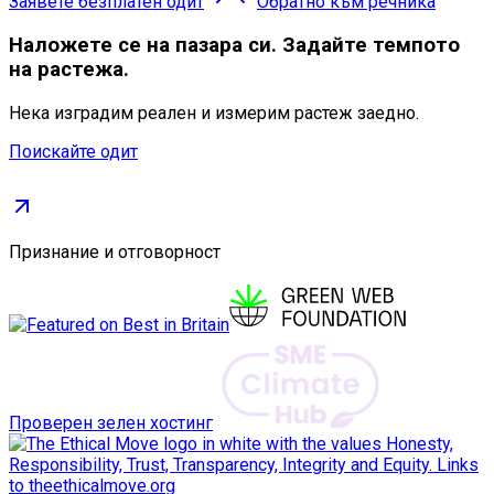
Заявете безплатен одит
Обратно към речника
Наложете се
на пазара си. Задайте темпото
на растежа.
Нека изградим реален и измерим растеж заедно.
Поискайте одит
Признание и отговорност
Проверен зелен хостинг