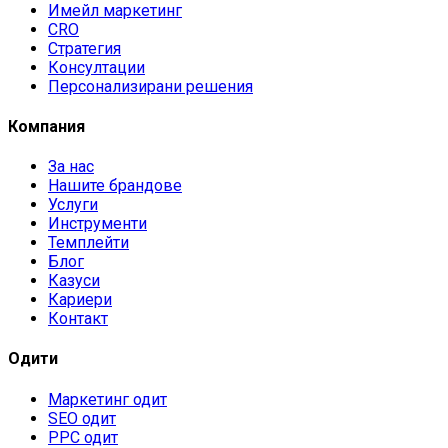
Имейл маркетинг
CRO
Стратегия
Консултации
Персонализирани решения
Компания
За нас
Нашите брандове
Услуги
Инструменти
Темплейти
Блог
Казуси
Кариери
Контакт
Одити
Маркетинг одит
SEO одит
PPC одит