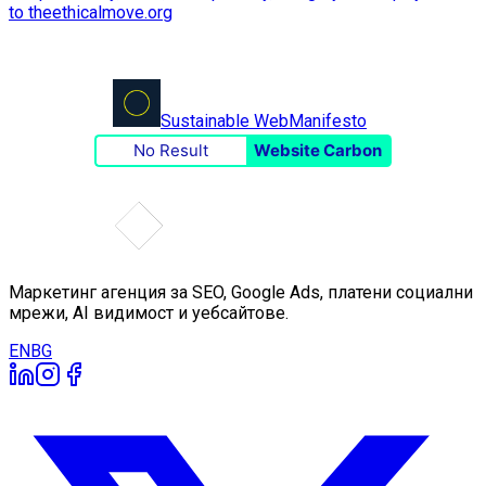
Sustainable Web
Manifesto
No Result
Website Carbon
Маркетинг агенция за SEO, Google Ads, платени социални
мрежи, AI видимост и уебсайтове.
EN
BG