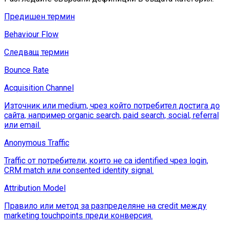
Предишен термин
Behaviour Flow
Следващ термин
Bounce Rate
Acquisition Channel
Източник или medium, чрез който потребител достига до
сайта, например organic search, paid search, social, referral
или email.
Anonymous Traffic
Traffic от потребители, които не са identified чрез login,
CRM match или consented identity signal.
Attribution Model
Правило или метод за разпределяне на credit между
marketing touchpoints преди конверсия.