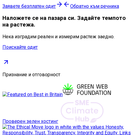
Заявете безплатен одит
Обратно към речника
Наложете се
на пазара си. Задайте темпото
на растежа.
Нека изградим реален и измерим растеж заедно.
Поискайте одит
Признание и отговорност
Проверен зелен хостинг