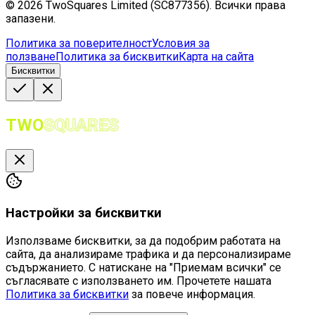
©
2026
TwoSquares Limited (SC877356).
Всички права
запазени.
Политика за поверителност
Условия за
ползване
Политика за бисквитки
Карта на сайта
Бисквитки
TWO
SQUARES
Настройки за бисквитки
Използваме бисквитки, за да подобрим работата на
сайта, да анализираме трафика и да персонализираме
съдържанието. С натискане на "Приемам всички" се
съгласявате с използването им. Прочетете нашата
Политика за бисквитки
за повече информация.