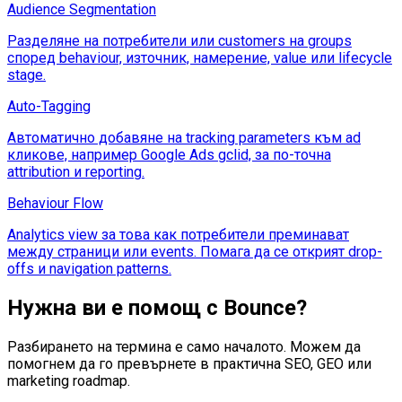
Audience Segmentation
Разделяне на потребители или customers на groups
според behaviour, източник, намерение, value или lifecycle
stage.
Auto-Tagging
Автоматично добавяне на tracking parameters към ad
кликове, например Google Ads gclid, за по-точна
attribution и reporting.
Behaviour Flow
Analytics view за това как потребители преминават
между страници или events. Помага да се открият drop-
offs и navigation patterns.
Нужна ви е помощ с
Bounce
?
Разбирането на термина е само началото. Можем да
помогнем да го превърнете в практична SEO, GEO или
marketing roadmap.