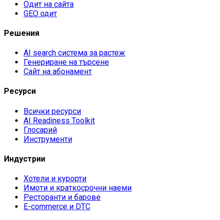
Одит на сайта
GEO одит
Решения
AI search система за растеж
Генериране на търсене
Сайт на абонамент
Ресурси
Всички ресурси
AI Readiness Toolkit
Глосарий
Инструменти
Индустрии
Хотели и курорти
Имоти и краткосрочни наеми
Ресторанти и барове
E-commerce и DTC