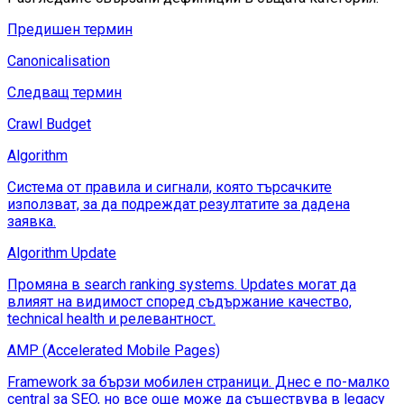
Предишен термин
Canonicalisation
Следващ термин
Crawl Budget
Algorithm
Система от правила и сигнали, която търсачките
използват, за да подреждат резултатите за дадена
заявка.
Algorithm Update
Промяна в search ranking systems. Updates могат да
влияят на видимост според съдържание качество,
technical health и релевантност.
AMP (Accelerated Mobile Pages)
Framework за бързи мобилен страници. Днес е по-малко
central за SEO, но все още може да съществува в legacy