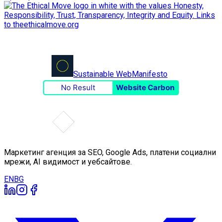
Sustainable Web
Manifesto
No Result
Website Carbon
Маркетинг агенция за SEO, Google Ads, платени социални
мрежи, AI видимост и уебсайтове.
EN
BG