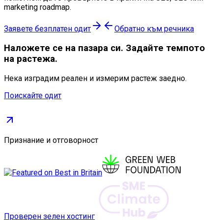
marketing roadmap.
Заявете безплатен одит
Обратно към речника
Наложете се
на пазара си. Задайте темпото
на растежа.
Нека изградим реален и измерим растеж заедно.
Поискайте одит
Признание и отговорност
Проверен зелен хостинг