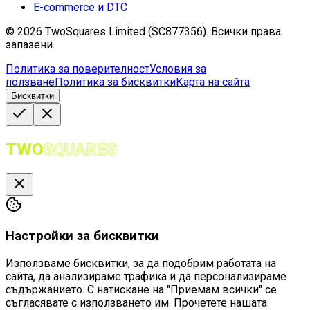
E-commerce и DTC
©
2026
TwoSquares Limited (SC877356).
Всички права
запазени.
Политика за поверителност
Условия за
ползване
Политика за бисквитки
Карта на сайта
Бисквитки
TWO
SQUARES
Настройки за бисквитки
Използваме бисквитки, за да подобрим работата на
сайта, да анализираме трафика и да персонализираме
съдържанието. С натискане на "Приемам всички" се
съгласявате с използването им. Прочетете нашата