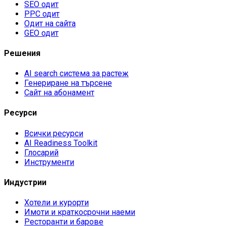
SEO одит
PPC одит
Одит на сайта
GEO одит
Решения
AI search система за растеж
Генериране на търсене
Сайт на абонамент
Ресурси
Всички ресурси
AI Readiness Toolkit
Глосарий
Инструменти
Индустрии
Хотели и курорти
Имоти и краткосрочни наеми
Ресторанти и барове