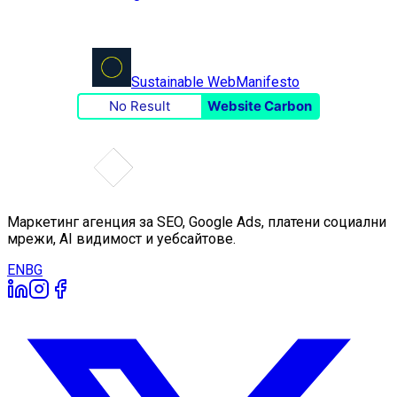
Sustainable Web
Manifesto
No Result
Website Carbon
Маркетинг агенция за SEO, Google Ads, платени социални
мрежи, AI видимост и уебсайтове.
EN
BG