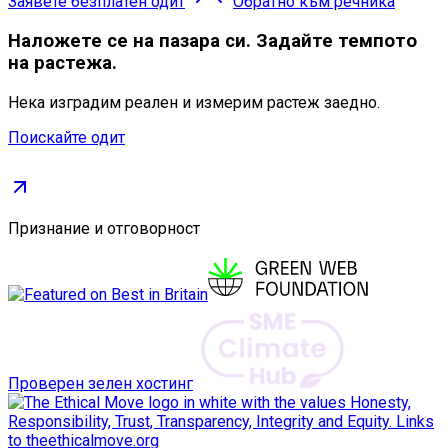
Заявете безплатен одит
Обратно към речника
Наложете се
на пазара си. Задайте темпото
на растежа.
Нека изградим реален и измерим растеж заедно.
Поискайте одит
Признание и отговорност
Проверен зелен хостинг