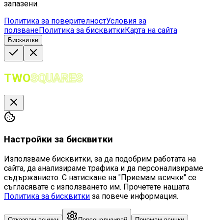
запазени.
Политика за поверителност
Условия за
ползване
Политика за бисквитки
Карта на сайта
Бисквитки
TWO
SQUARES
Настройки за бисквитки
Използваме бисквитки, за да подобрим работата на
сайта, да анализираме трафика и да персонализираме
съдържанието. С натискане на "Приемам всички" се
съгласявате с използването им. Прочетете нашата
Политика за бисквитки
за повече информация.
Отказвам всички
Персонализирай
Приемам всички