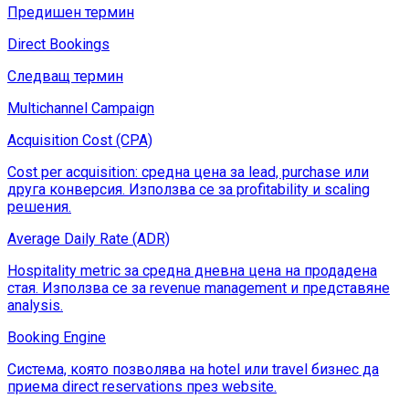
Предишен термин
Direct Bookings
Следващ термин
Multichannel Campaign
Acquisition Cost (CPA)
Cost per acquisition: средна цена за lead, purchase или
друга конверсия. Използва се за profitability и scaling
решения.
Average Daily Rate (ADR)
Hospitality metric за средна дневна цена на продадена
стая. Използва се за revenue management и представяне
analysis.
Booking Engine
Система, която позволява на hotel или travel бизнес да
приема direct reservations през website.