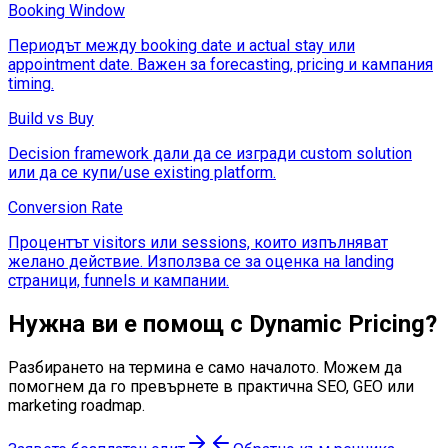
Booking Window
Периодът между booking date и actual stay или
appointment date. Важен за forecasting, pricing и кампания
timing.
Build vs Buy
Decision framework дали да се изгради custom solution
или да се купи/use existing platform.
Conversion Rate
Процентът visitors или sessions, които изпълняват
желано действие. Използва се за оценка на landing
страници, funnels и кампании.
Нужна ви е помощ с
Dynamic Pricing
?
Разбирането на термина е само началото. Можем да
помогнем да го превърнете в практична SEO, GEO или
marketing roadmap.