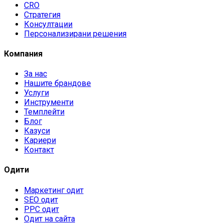
CRO
Стратегия
Консултации
Персонализирани решения
Компания
За нас
Нашите брандове
Услуги
Инструменти
Темплейти
Блог
Казуси
Кариери
Контакт
Одити
Маркетинг одит
SEO одит
PPC одит
Одит на сайта