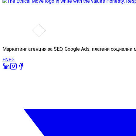
Маркетинг агенция за SEO, Google Ads, платени социални 
EN
BG