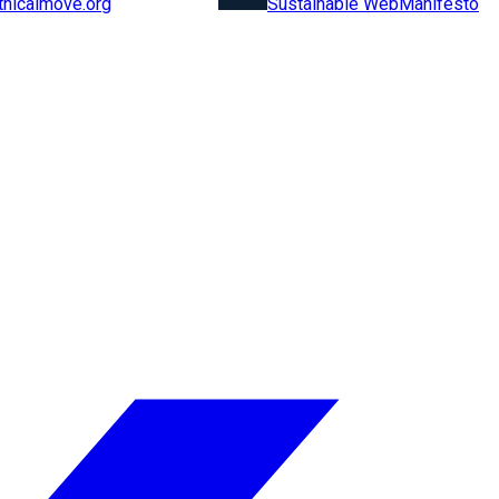
Sustainable Web
Manifesto