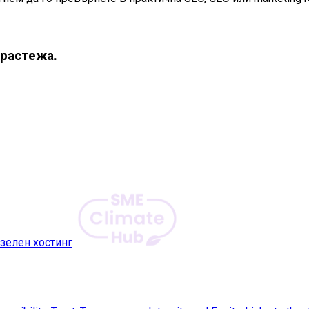
 растежа.
зелен хостинг