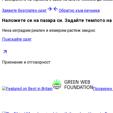
Заявете безплатен одит
Обратно към речника
Наложете се
на пазара си. Задайте темпото на
Нека изградим реален и измерим растеж заедно.
Поискайте одит
Признание и отговорност
Проверен 