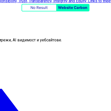
No Result
Website Carbon
мрежи, AI видимост и уебсайтове.